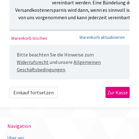
vereinbart werden. Eine Bündelung des V
Versandkostenersparnis wird dann, wenn es sinnvoll ist, 
von uns vorgenommen und kann jederzeit vereinbart ode
Bitte beachten Sie die Hinweise zum
Widerrufsrecht
und unsere
Allgemeinen
Geschäftsbedingungen
.
Einkauf fortsetzen
Navigation
Über uns