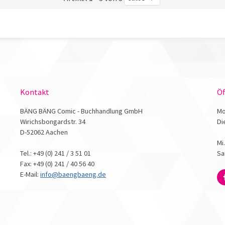
Kontakt
Öf
BÄNG BÄNG Comic - Buchhandlung GmbH
Mo
Wirichsbongardstr. 34
Di
D-52062 Aachen
Mi
Tel.: +49 (0) 241 / 3 51 01
Sa
Fax: +49 (0) 241 / 40 56 40
E-Mail:
info@baengbaeng.de