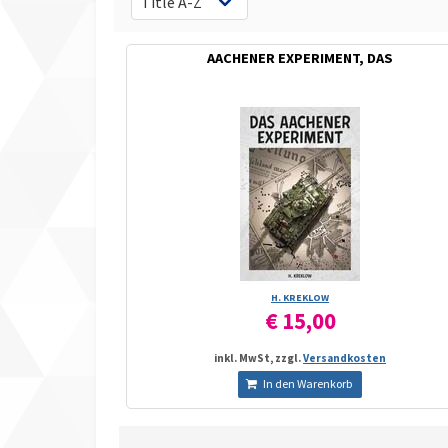
AACHENER EXPERIMENT, DAS
H. KREKLOW
€ 15,00
inkl. MwSt, zzgl.
Versandkosten
In den Warenkorb