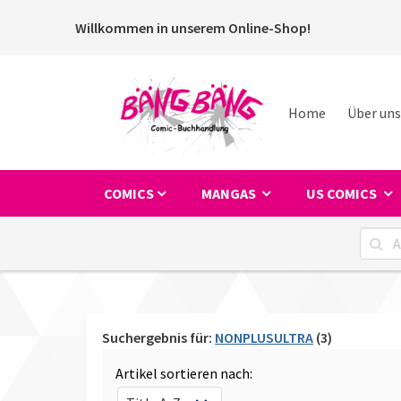
Willkommen in unserem Online-Shop!
Home
Über uns
COMICS
MANGAS
US COMICS
Suchergebnis für:
NONPLUSULTRA
(3)
Artikel sortieren nach: