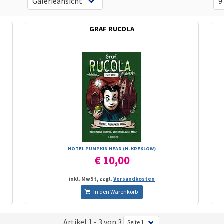
GRAF RUCOLA
HOTEL PUMPKIN HEAD (H. KREKLOW)
€ 10,00
inkl. MwSt, zzgl.
Versandkosten
In den Warenkorb
Artikel 1 - 3 von 3