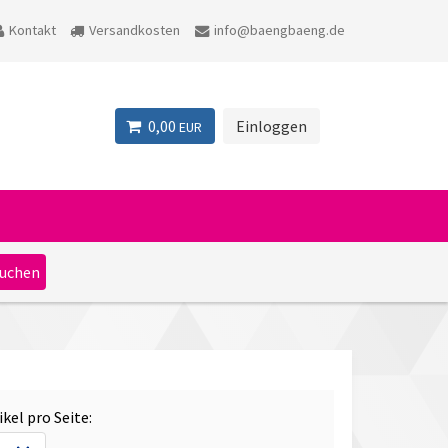
Kontakt
Versandkosten
info@baengbaeng.de
0,00
Einloggen
EUR
ikel pro Seite: