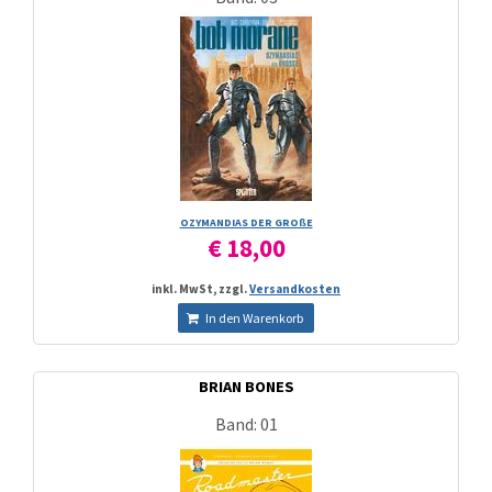
OZYMANDIAS DER GROßE
€ 18,00
inkl. MwSt, zzgl.
Versandkosten
In den Warenkorb
BRIAN BONES
Band: 01