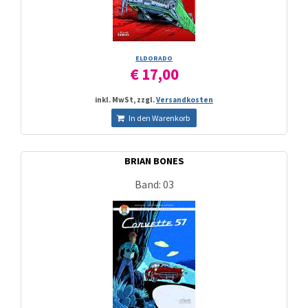
ELDORADO
€ 17,00
inkl. MwSt, zzgl.
Versandkosten
In den Warenkorb
BRIAN BONES
Band: 03