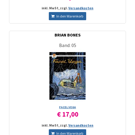
inkl. MwSt, zzgl.
Versandkosten
In den Warenkorb
BRIAN BONES
Band: 05
FACEL VEGA
€ 17,00
inkl. MwSt, zzgl.
Versandkosten
In den Warenkorb