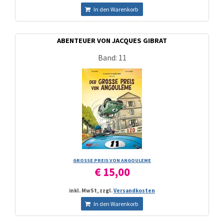
In den Warenkorb
ABENTEUER VON JACQUES GIBRAT
Band: 11
GROSSE PREIS VON ANGOULEME
€ 15,00
inkl. MwSt, zzgl.
Versandkosten
In den Warenkorb