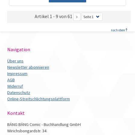
Artikel 1 - 9 von 61
<
nach oben
Navigation
Über uns
Newsletter abonnieren
Impressum
AGB
Widerruf
Datenschutz
Online-Streitschlichtungsplattform
Kontakt
BÄNG BÄNG Comic - Buchhandlung GmbH
Wirichsbongardstr. 34