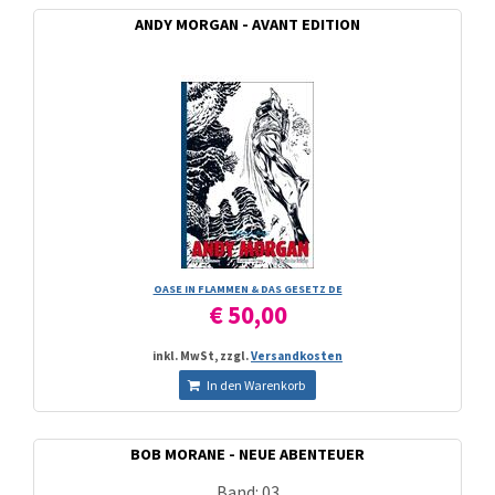
ANDY MORGAN - AVANT EDITION
OASE IN FLAMMEN & DAS GESETZ DE
€ 50,00
inkl. MwSt, zzgl.
Versandkosten
In den Warenkorb
BOB MORANE - NEUE ABENTEUER
Band: 03