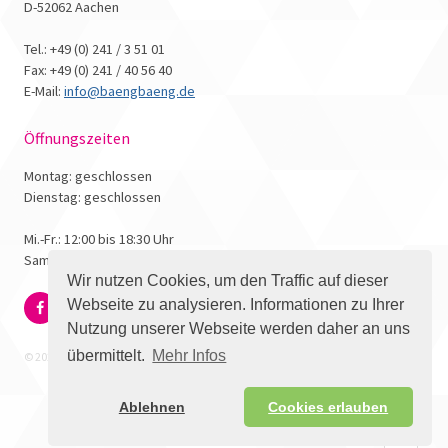
D-52062 Aachen
Tel.: +49 (0) 241 / 3 51 01
Fax: +49 (0) 241 / 40 56 40
E-Mail:
info@baengbaeng.de
Öffnungszeiten
Montag: geschlossen
Dienstag: geschlossen
Mi.-Fr.: 12:00 bis 18:30 Uhr
Samstag: 10:00 bis 17:00 Uhr
Wir nutzen Cookies, um den Traffic auf dieser
Webseite zu analysieren. Informationen zu Ihrer
Nutzung unserer Webseite werden daher an uns
übermittelt.
Mehr Infos
© 2026 - Bäng Bäng Comicbuchhandlung
Ablehnen
Cookies erlauben