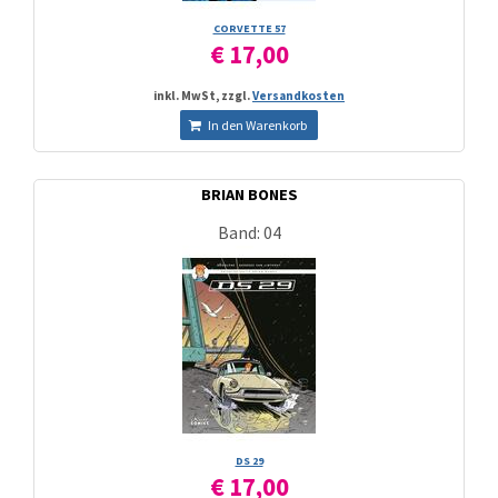
CORVETTE 57
€ 17,00
inkl. MwSt, zzgl.
Versandkosten
In den Warenkorb
BRIAN BONES
Band: 04
DS 29
€ 17,00