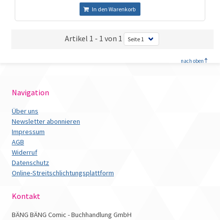
In den Warenkorb
Artikel 1 - 1 von 1
<
nach oben
Navigation
Über uns
Newsletter abonnieren
Impressum
AGB
Widerruf
Datenschutz
Online-Streitschlichtungsplattform
Kontakt
BÄNG BÄNG Comic - Buchhandlung GmbH