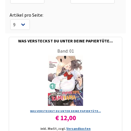
Artikel pro Seite:
WAS VERSTECKST DU UNTER DEINE PAPIERTÜTE...
Band: 01
WAS VERSTECKST DU UNTER DEINE PAPIERTÜTE...
€ 12,00
inkl. MwSt, zzgl.
Versandkosten