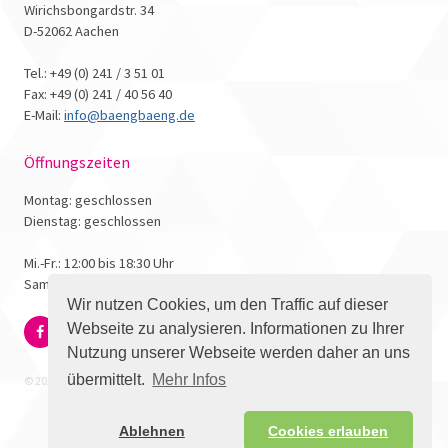
Wirichsbongardstr. 34
D-52062 Aachen
Tel.: +49 (0) 241 / 3 51 01
Fax: +49 (0) 241 / 40 56 40
E-Mail:
info@baengbaeng.de
Öffnungszeiten
Montag: geschlossen
Dienstag: geschlossen
Mi.-Fr.: 12:00 bis 18:30 Uhr
Samstag: 10:00 bis 17:00 Uhr
Wir nutzen Cookies, um den Traffic auf dieser
Webseite zu analysieren. Informationen zu Ihrer
Nutzung unserer Webseite werden daher an uns
übermittelt.
Mehr Infos
© 2026 - Bäng Bäng Comicbuchhandlung
Ablehnen
Cookies erlauben