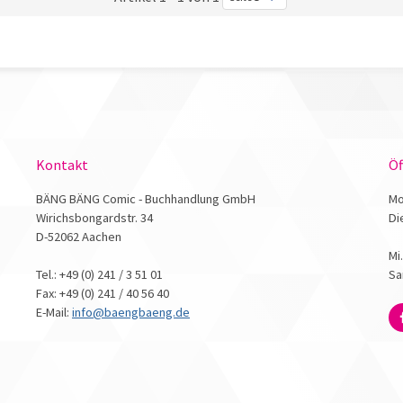
Kontakt
Öf
BÄNG BÄNG Comic - Buchhandlung GmbH
Mo
Wirichsbongardstr. 34
Di
D-52062 Aachen
Mi
Tel.: +49 (0) 241 / 3 51 01
Sa
Fax: +49 (0) 241 / 40 56 40
E-Mail:
info@baengbaeng.de