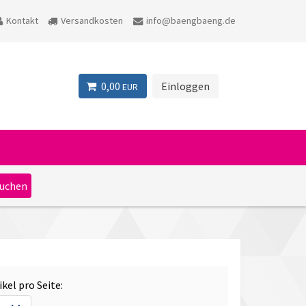
Kontakt
Versandkosten
info@baengbaeng.de
0,00
Einloggen
EUR
ikel pro Seite: