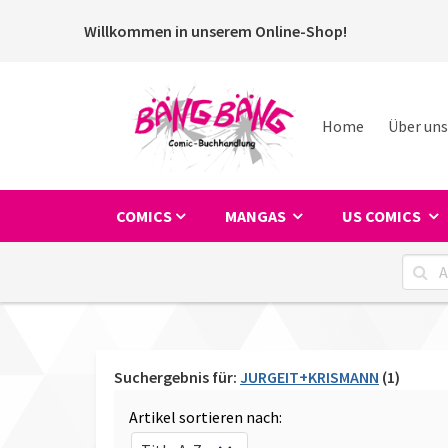
Willkommen in unserem Online-Shop!
Home
Über uns
COMICS
MANGAS
US COMICS
Suchergebnis für:
JURGEIT+KRISMANN
(1)
Artikel sortieren nach: