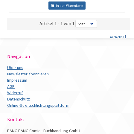
In den Warenkorb
Artikel 1 - 1 von 1
<
nach oben
Navigation
Über uns
Newsletter abonnieren
Impressum
AGB
Widerruf
Datenschutz
Online-Streitschlichtungsplattform
Kontakt
BÄNG BÄNG Comic - Buchhandlung GmbH