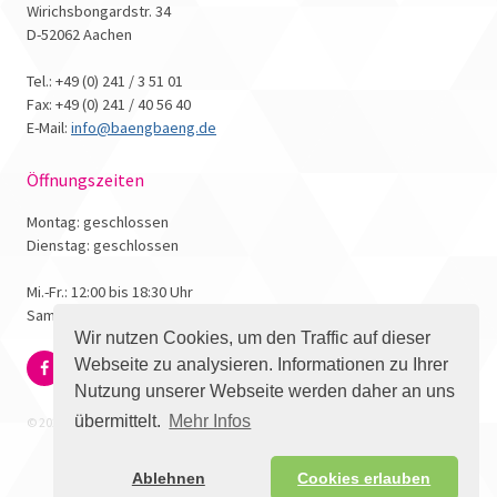
Wirichsbongardstr. 34
D-52062 Aachen
Tel.: +49 (0) 241 / 3 51 01
Fax: +49 (0) 241 / 40 56 40
E-Mail:
info@baengbaeng.de
Öffnungszeiten
Montag: geschlossen
Dienstag: geschlossen
Mi.-Fr.: 12:00 bis 18:30 Uhr
Samstag: 10:00 bis 17:00 Uhr
Wir nutzen Cookies, um den Traffic auf dieser
Webseite zu analysieren. Informationen zu Ihrer
Nutzung unserer Webseite werden daher an uns
übermittelt.
Mehr Infos
© 2026 - Bäng Bäng Comicbuchhandlung
Ablehnen
Cookies erlauben