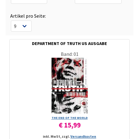
Artikel pro Seite:
DEPARTMENT OF TRUTH US AUSGABE
Band: 01
THE END OF THE WORLD
€ 15,99
inkl. MwSt, zzgl.
Versandkosten