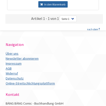
In den Warenkorb
Artikel 1 - 1 von 1
<
nach oben
Navigation
Über uns
Newsletter abonnieren
Impressum
AGB
Widerruf
Datenschutz
Online-Streitschlichtungsplattform
Kontakt
BÄNG BÄNG Comic - Buchhandlung GmbH