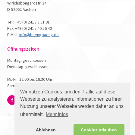
Wirichsbongardstr. 34
D-52062 Aachen
Tel.: +49 (0) 241 / 3 51 01
Fax: +49 (0) 241 / 40 56 40
E-Mail:
info@baengbaeng.de
Öffnungszeiten
Montag: geschlossen
Dienstag: geschlossen
Mi.-Fr.: 12:00 bis 18:30 Uhr
Samstag: 10:00 bis 17:00 Uhr
Wir nutzen Cookies, um den Traffic auf dieser
Webseite zu analysieren. Informationen zu Ihrer
Nutzung unserer Webseite werden daher an uns
übermittelt.
Mehr Infos
© 2026 - Bäng Bäng Comicbuchhandlung
Ablehnen
Cookies erlauben