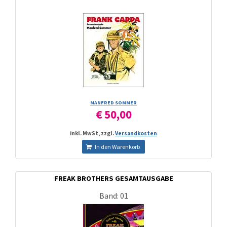
MANFRED SOMMER
€ 50,00
inkl. MwSt, zzgl.
Versandkosten
In den Warenkorb
FREAK BROTHERS GESAMTAUSGABE
Band: 01