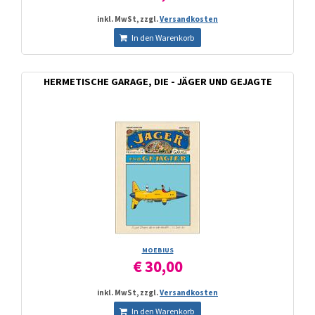
inkl. MwSt, zzgl.
Versandkosten
In den Warenkorb
HERMETISCHE GARAGE, DIE - JÄGER UND GEJAGTE
MOEBIUS
€ 30,00
inkl. MwSt, zzgl.
Versandkosten
In den Warenkorb