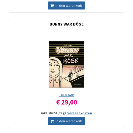
In den Warenkorb
BUNNY WAR BÖSE
LILLI LOGE
€ 29,00
inkl. MwSt, zzgl.
Versandkosten
In den Warenkorb