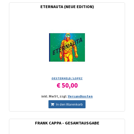
ETERNAUTA (NEUE EDITION)
OESTERHELD /­ LOPEZ
€ 50,00
inkl. MwSt, zzgl.
Versandkosten
In den Warenkorb
FRANK CAPPA - GESAMTAUSGABE