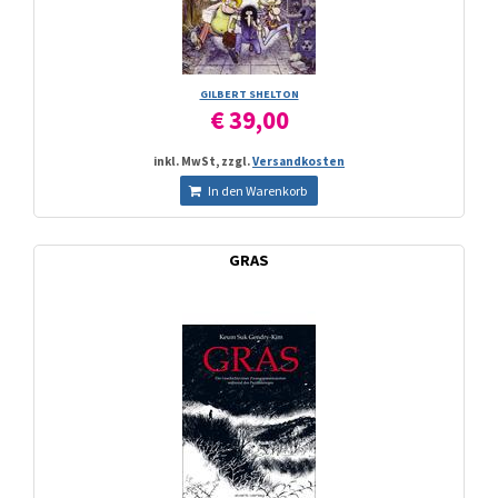
GILBERT SHELTON
€ 39,00
inkl. MwSt, zzgl.
Versandkosten
In den Warenkorb
GRAS