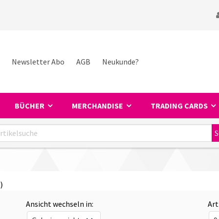
Newsletter Abo
AGB
Neukunde?
BÜCHER
MERCHANDISE
TRADING CARDS
)
Ansicht wechseln in:
Art