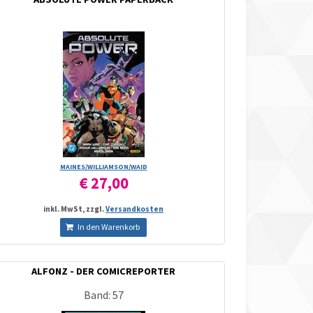
MAINES/­WILLIAMSON/­WAID
€ 27,00
inkl. MwSt, zzgl.
Versandkosten
In den Warenkorb
ALFONZ - DER COMICREPORTER
Band: 57