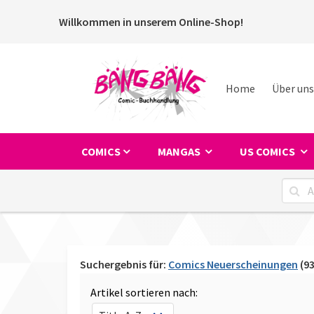
Willkommen in unserem Online-Shop!
Home
Über uns
COMICS
MANGAS
US COMICS
Suchergebnis für:
Comics Neuerscheinungen
(93
Artikel sortieren nach: