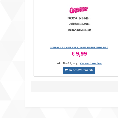
SCHLACHT UM KANSAS /­ IMMERWÄHRENDE BEG
€ 9,99
inkl. MwSt, zzgl.
Versandkosten
In den Warenkorb