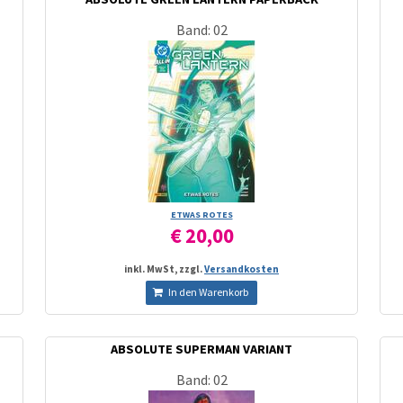
Band: 02
ETWAS ROTES
€ 20,00
inkl. MwSt, zzgl.
Versandkosten
In den Warenkorb
ABSOLUTE SUPERMAN VARIANT
Band: 02