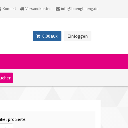
Kontakt
Versandkosten
info@baengbaeng.de
0,00
Einloggen
EUR
ikel pro Seite: