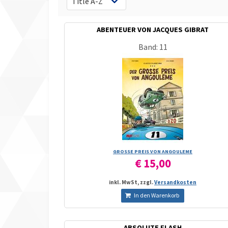
ABENTEUER VON JACQUES GIBRAT
Band: 11
GROSSE PREIS VON ANGOULEME
€ 15,00
inkl. MwSt, zzgl.
Versandkosten
In den Warenkorb
ABSOLUTE FLASH