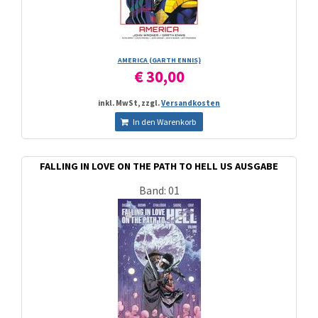
AMERICA (GARTH ENNIS)
€ 30,00
inkl. MwSt, zzgl.
Versandkosten
In den Warenkorb
FALLING IN LOVE ON THE PATH TO HELL US AUSGABE
Band: 01