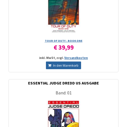
TOUR OF DUTY - BOOK ONE
€ 39,99
inkl. MwSt, zzgl.
Versandkosten
In den Warenkorb
ESSENTIAL JUDGE DREDD US AUSGABE
Band: 01