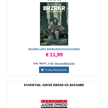
BRZRKR: LIGHT DRAWS BREATH US AUSGABE
€ 11,99
inkl. MwSt, zzgl.
Versandkosten
In den Warenkorb
ESSENTIAL JUDGE DREDD US AUSGABE