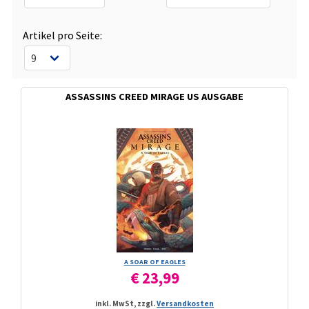
Artikel pro Seite:
ASSASSINS CREED MIRAGE US AUSGABE
A SOAR OF EAGLES
€ 23,99
inkl. MwSt, zzgl.
Versandkosten