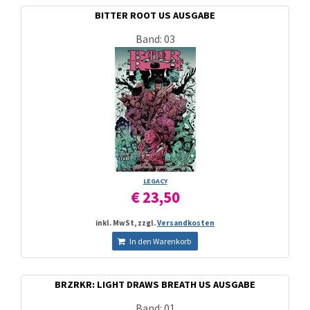
BITTER ROOT US AUSGABE
Band: 03
LEGACY
€ 23,50
inkl. MwSt, zzgl.
Versandkosten
In den Warenkorb
BRZRKR: LIGHT DRAWS BREATH US AUSGABE
Band: 01