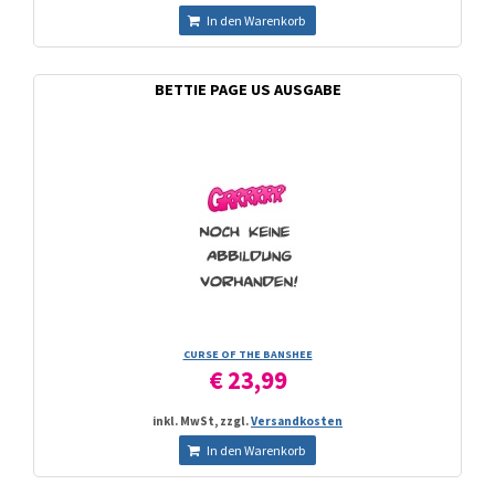
In den Warenkorb
BETTIE PAGE US AUSGABE
CURSE OF THE BANSHEE
€ 23,99
inkl. MwSt, zzgl.
Versandkosten
In den Warenkorb