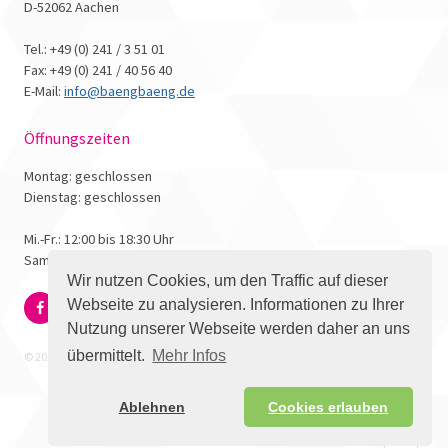
D-52062 Aachen
Tel.: +49 (0) 241 / 3 51 01
Fax: +49 (0) 241 / 40 56 40
E-Mail:
info@baengbaeng.de
Öffnungszeiten
Montag: geschlossen
Dienstag: geschlossen
Mi.-Fr.: 12:00 bis 18:30 Uhr
Samstag: 10:00 bis 17:00 Uhr
Wir nutzen Cookies, um den Traffic auf dieser
Webseite zu analysieren. Informationen zu Ihrer
Nutzung unserer Webseite werden daher an uns
übermittelt.
Mehr Infos
© 2026 - Bäng Bäng Comicbuchhandlung
Ablehnen
Cookies erlauben