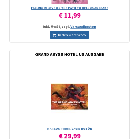
FALLING IN LOVE ON THE PATH TO HELL US AUSGABE
€ 11,99
inkl. MwSt, zzgl.
Versandkosten
In den Warenkorb
GRAND ABYSS HOTEL US AUSGABE
MARCOS PRIOR/­DAVID RUBÖN
€ 29,99