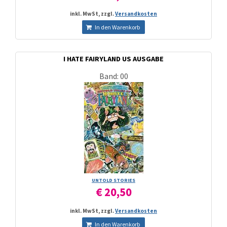
inkl. MwSt, zzgl.
Versandkosten
In den Warenkorb
I HATE FAIRYLAND US AUSGABE
Band: 00
UNTOLD STORIES
€ 20,50
inkl. MwSt, zzgl.
Versandkosten
In den Warenkorb