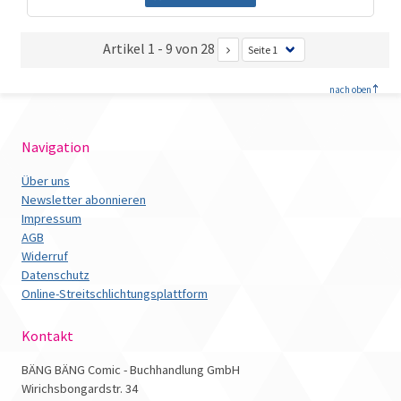
Artikel 1 - 9 von 28
<
nach oben
Navigation
Über uns
Newsletter abonnieren
Impressum
AGB
Widerruf
Datenschutz
Online-Streitschlichtungsplattform
Kontakt
BÄNG BÄNG Comic - Buchhandlung GmbH
Wirichsbongardstr. 34