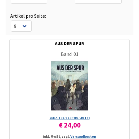
Artikel pro Seite:
AUS DER SPUR
Band: 01
LEMAITRE/­BERTHO/­LIOTTI
€ 24,00
inkl. MwSt, zzgl.
Versandkosten