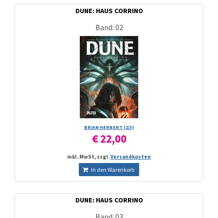
DUNE: HAUS CORRINO
Band: 02
BRIAN HERBERT (2/­3)
€ 22,00
inkl. MwSt, zzgl.
Versandkosten
In den Warenkorb
DUNE: HAUS CORRINO
Band: 03