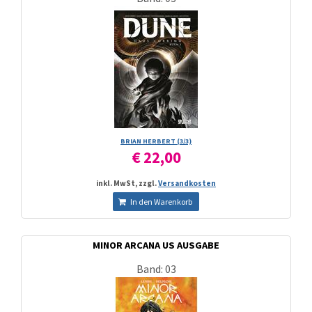
BRIAN HERBERT (3/­3)
€ 22,00
inkl. MwSt, zzgl.
Versandkosten
In den Warenkorb
MINOR ARCANA US AUSGABE
Band: 03