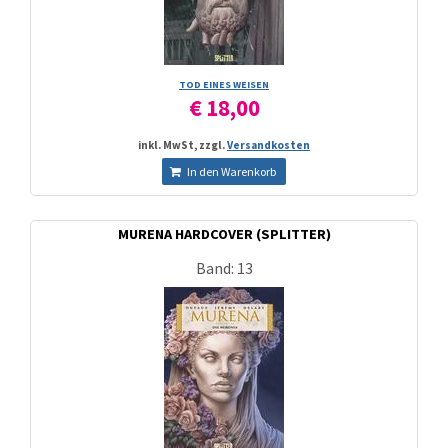
TOD EINES WEISEN
€ 18,00
inkl. MwSt, zzgl.
Versandkosten
In den Warenkorb
MURENA HARDCOVER (SPLITTER)
Band: 13