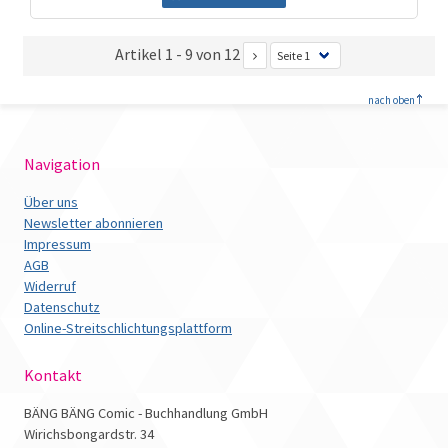
Artikel 1 - 9 von 12
<
nach oben
Navigation
Über uns
Newsletter abonnieren
Impressum
AGB
Widerruf
Datenschutz
Online-Streitschlichtungsplattform
Kontakt
BÄNG BÄNG Comic - Buchhandlung GmbH
Wirichsbongardstr. 34