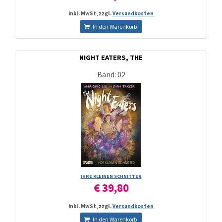
inkl. MwSt, zzgl.
Versandkosten
In den Warenkorb
NIGHT EATERS, THE
Band: 02
IHRE KLEINEN SCHNITTER
€ 39,80
inkl. MwSt, zzgl.
Versandkosten
In den Warenkorb