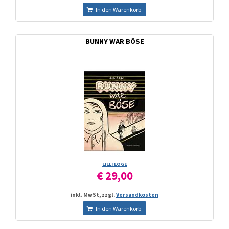
In den Warenkorb
BUNNY WAR BÖSE
LILLI LOGE
€ 29,00
inkl. MwSt, zzgl.
Versandkosten
In den Warenkorb