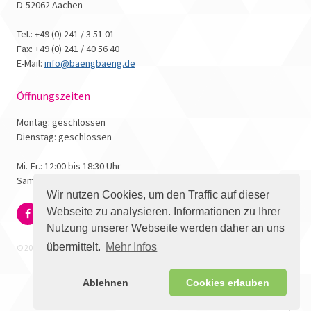
D-52062 Aachen
Tel.: +49 (0) 241 / 3 51 01
Fax: +49 (0) 241 / 40 56 40
E-Mail:
info@baengbaeng.de
Öffnungszeiten
Montag: geschlossen
Dienstag: geschlossen
Mi.-Fr.: 12:00 bis 18:30 Uhr
Samstag: 10:00 bis 17:00 Uhr
Wir nutzen Cookies, um den Traffic auf dieser
Webseite zu analysieren. Informationen zu Ihrer
Nutzung unserer Webseite werden daher an uns
übermittelt.
Mehr Infos
© 2026 - Bäng Bäng Comicbuchhandlung
Ablehnen
Cookies erlauben