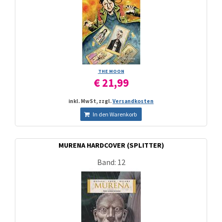
THE MOON
€ 21,99
inkl. MwSt, zzgl.
Versandkosten
In den Warenkorb
MURENA HARDCOVER (SPLITTER)
Band: 12