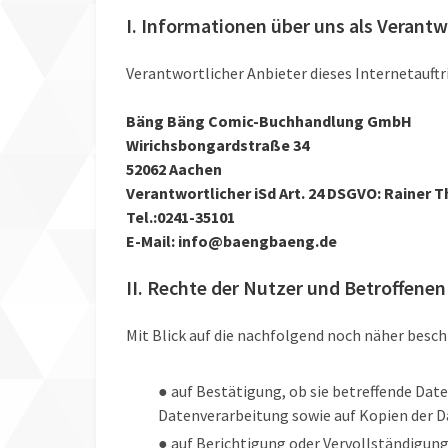
I. Informationen über uns als Verantw
Verantwortlicher Anbieter dieses Internetauftr
Bäng Bäng Comic-Buchhandlung GmbH
Wirichsbongardstraße 34
52062 Aachen
Verantwortlicher iSd Art. 24 DSGVO: Rainer T
Tel.:0241-35101
E-Mail: info@baengbaeng.de
II. Rechte der Nutzer und Betroffenen
Mit Blick auf die nachfolgend noch näher besc
● auf Bestätigung, ob sie betreffende Date
Datenverarbeitung sowie auf Kopien der Da
● auf Berichtigung oder Vervollständigung 