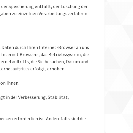
 der Speicherung entfällt, der Löschung der
aben zu einzelnen Verarbeitungsverfahren
n Daten durch Ihren Internet-Browser an uns
s Internet Browsers, das Betriebssystem, die
ternetauftritts, die Sie besuchen, Datum und
ternetauftritts erfolgt, erhoben.
on Ihnen.
gt in der Verbesserung, Stabilität,
ken erforderlich ist. Andernfalls sind die