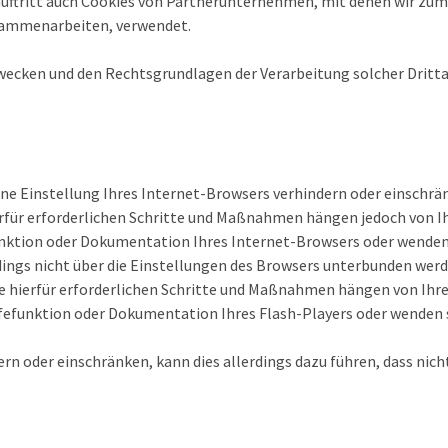
ftritt auch Cookies von Partnerunternehmen, mit denen wir zum 
usammenarbeiten, verwendet.
Zwecken und den Rechtsgrundlagen der Verarbeitung solcher Dritt
eine Einstellung Ihres Internet-Browsers verhindern oder einschrä
ierfür erforderlichen Schritte und Maßnahmen hängen jedoch von 
funktion oder Dokumentation Ihres Internet-Browsers oder wenden 
dings nicht über die Einstellungen des Browsers unterbunden werd
die hierfür erforderlichen Schritte und Maßnahmen hängen von Ihr
lfefunktion oder Dokumentation Ihres Flash-Players oder wenden 
dern oder einschränken, kann dies allerdings dazu führen, dass ni