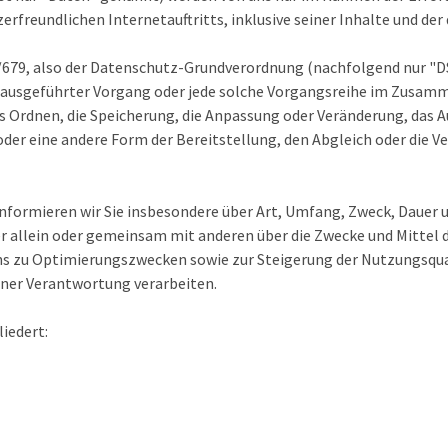
erfreundlichen Internetauftritts, inklusive seiner Inhalte und de
6/679, also der Datenschutz-Grundverordnung (nachfolgend nur "DS
en ausgeführter Vorgang oder jede solche Vorgangsreihe im Zus
as Ordnen, die Speicherung, die Anpassung oder Veränderung, das A
der eine andere Form der Bereitstellung, den Abgleich oder die V
nformieren wir Sie insbesondere über Art, Umfang, Zweck, Dauer 
 allein oder gemeinsam mit anderen über die Zwecke und Mittel 
 uns zu Optimierungszwecken sowie zur Steigerung der Nutzungs
ener Verantwortung verarbeiten.
iedert: