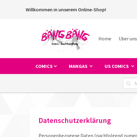
Willkommen in unserem Online-Shop!
Home
Über uns
COMICS
MANGAS
US COMICS
Datenschutzerklärung
Personenbezogene Daten (nachfolgend zumeist