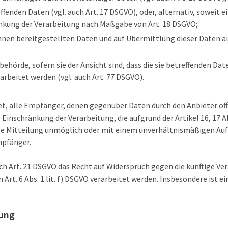
ffenden Daten (vgl. auch Art. 17 DSGVO), oder, alternativ, soweit 
ränkung der Verarbeitung nach Maßgabe von Art. 18 DSGVO;
 ihnen bereitgestellten Daten und auf Übermittlung dieser Daten a
ehörde, sofern sie der Ansicht sind, dass die sie betreffenden Da
beitet werden (vgl. auch Art. 77 DSGVO).
tet, alle Empfänger, denen gegenüber Daten durch den Anbieter of
inschränkung der Verarbeitung, die aufgrund der Artikel 16, 17 Ab
iese Mitteilung unmöglich oder mit einem unverhältnismäßigen Au
mpfänger.
h Art. 21 DSGVO das Recht auf Widerspruch gegen die künftige Ver
Art. 6 Abs. 1 lit. f) DSGVO verarbeitet werden. Insbesondere ist 
tung