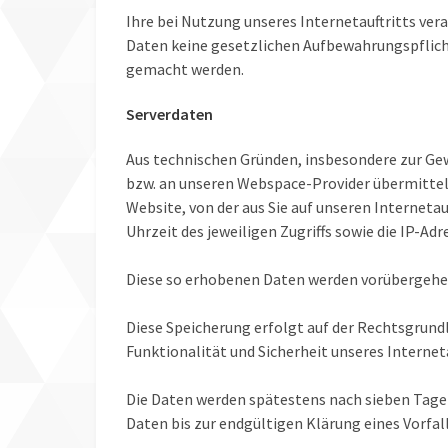
Ihre bei Nutzung unseres Internetauftritts ver
Daten keine gesetzlichen Aufbewahrungspflic
gemacht werden.
Serverdaten
Aus technischen Gründen, insbesondere zur Gew
bzw. an unseren Webspace-Provider übermittelt.
Website, von der aus Sie auf unseren Internetau
Uhrzeit des jeweiligen Zugriffs sowie die IP-Ad
Diese so erhobenen Daten werden vorübergehen
Diese Speicherung erfolgt auf der Rechtsgrundlag
Funktionalität und Sicherheit unseres Interneta
Die Daten werden spätestens nach sieben Tage 
Daten bis zur endgültigen Klärung eines Vorfa