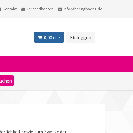
Kontakt
Versandkosten
info@baengbaeng.de
0,00
Einloggen
EUR
erlichkeit sowie zum Zwecke der