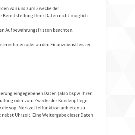
rden von uns zum Zwecke der
e Bereitstellung Ihrer Daten nicht möglich.
chen Aufbewahrungsfristen beachten.
nternehmen oder an den Finanzdienstleister
trierung eingegebenen Daten (also bspw. Ihren
erfüllung oder zum Zwecke der Kundenpflege
n die sog. Merkzettelfunktion anbieten zu
g nebst Uhrzeit. Eine Weitergabe dieser Daten