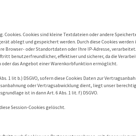
. Cookies. Cookies sind kleine Textdateien oder andere Speichert
erät ablegt und gespeichert werden. Durch diese Cookies werden
re Browser- oder Standortdaten oder Ihre IP-Adresse, verarbeitet
tritt benutzerfreundlicher, effektiver und sicherer, da die Verarb
en oder das Angebot einer Warenkorbfunktion ermöglicht.
 Abs. 1 lit b.) DSGVO, sofern diese Cookies Daten zur Vertragsanb
agsanbahnung oder Vertragsabwicklung dient, liegt unser berechtig
grundlage ist in dann Art. 6 Abs. 1 lit. f) DSGVO.
diese Session-Cookies gelöscht.