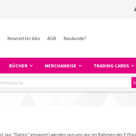
Newsletter Abo
AGB
Neukunde?
BÜCHER
MERCHANDISE
TRADING CARDS
 nur "Daten" genannt) werden von uns nur im Rahmen der Erford