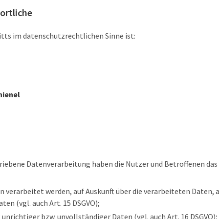
ortliche
itts im datenschutzrechtlichen Sinne ist:
hienel
hriebene Datenverarbeitung haben die Nutzer und Betroffenen das
n verarbeitet werden, auf Auskunft über die verarbeiteten Daten, 
ten (vgl. auch Art. 15 DSGVO);
unrichtiger bzw. unvollständiger Daten (vgl. auch Art. 16 DSGVO);