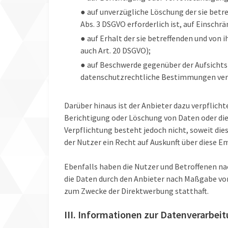
● auf unverzügliche Löschung der sie betre
Abs. 3 DSGVO erforderlich ist, auf Einsch
● auf Erhalt der sie betreffenden und von
auch Art. 20 DSGVO);
● auf Beschwerde gegenüber der Aufsichtsb
datenschutzrechtliche Bestimmungen verar
Darüber hinaus ist der Anbieter dazu verpflich
Berichtigung oder Löschung von Daten oder die E
Verpflichtung besteht jedoch nicht, soweit d
der Nutzer ein Recht auf Auskunft über diese E
Ebenfalls haben die Nutzer und Betroffenen nac
die Daten durch den Anbieter nach Maßgabe von 
zum Zwecke der Direktwerbung statthaft.
III. Informationen zur Datenverarbei