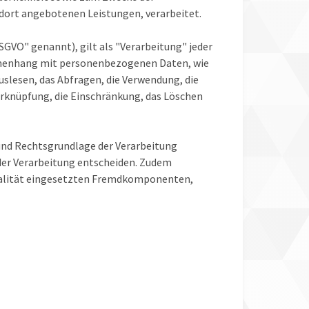
r dort angebotenen Leistungen, verarbeitet.
GVO" genannt), gilt als "Verarbeitung" jeder
ammenhang mit personenbezogenen Daten, wie
uslesen, das Abfragen, die Verwendung, die
erknüpfung, die Einschränkung, das Löschen
und Rechtsgrundlage der Verarbeitung
der Verarbeitung entscheiden. Zudem
qualität eingesetzten Fremdkomponenten,