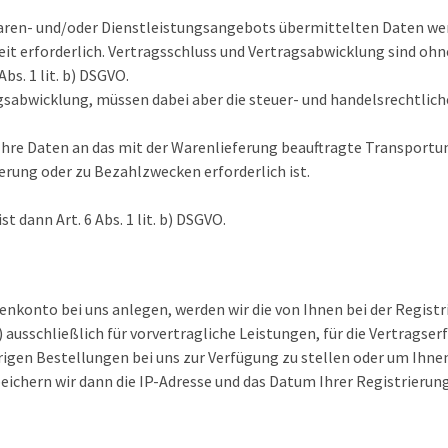
aren- und/oder Dienstleistungsangebots übermittelten Daten we
it erforderlich. Vertragsschluss und Vertragsabwicklung sind ohn
bs. 1 lit. b) DSGVO.
agsabwicklung, müssen dabei aber die steuer- und handelsrechtli
hre Daten an das mit der Warenlieferung beauftragte Transportu
erung oder zu Bezahlzwecken erforderlich ist.
 dann Art. 6 Abs. 1 lit. b) DSGVO.
ndenkonto bei uns anlegen, werden wir die von Ihnen bei der Regis
) ausschließlich für vorvertragliche Leistungen, für die Vertrags
rigen Bestellungen bei uns zur Verfügung zu stellen oder um Ihne
eichern wir dann die IP-Adresse und das Datum Ihrer Registrierun