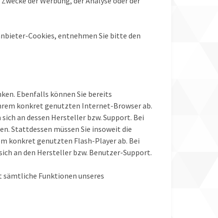
Zwecke der Werbung, der Analyse oder der
anbieter-Cookies, entnehmen Sie bitte den
nken. Ebenfalls können Sie bereits
Ihrem konkret genutzten Internet-Browser ab.
sich an dessen Hersteller bzw. Support. Bei
en. Stattdessen müssen Sie insoweit die
em konkret genutzten Flash-Player ab. Bei
sich an den Hersteller bzw. Benutzer-Support.
cht sämtliche Funktionen unseres