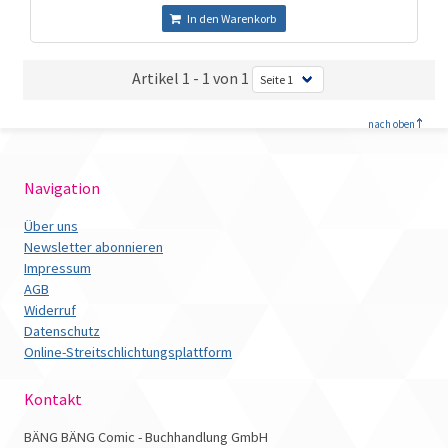
In den Warenkorb
Artikel 1 - 1 von 1
<
nach oben
Navigation
Über uns
Newsletter abonnieren
Impressum
AGB
Widerruf
Datenschutz
Online-Streitschlichtungsplattform
Kontakt
BÄNG BÄNG Comic - Buchhandlung GmbH