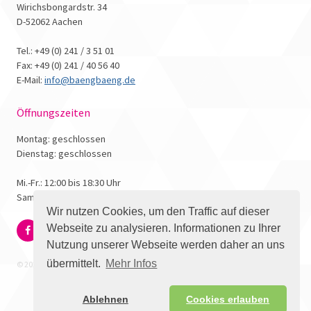
Wirichsbongardstr. 34
D-52062 Aachen
Tel.: +49 (0) 241 / 3 51 01
Fax: +49 (0) 241 / 40 56 40
E-Mail:
info@baengbaeng.de
Öffnungszeiten
Montag: geschlossen
Dienstag: geschlossen
Mi.-Fr.: 12:00 bis 18:30 Uhr
Samstag: 10:00 bis 17:00 Uhr
Wir nutzen Cookies, um den Traffic auf dieser
Webseite zu analysieren. Informationen zu Ihrer
Nutzung unserer Webseite werden daher an uns
übermittelt.
Mehr Infos
© 2026 - Bäng Bäng Comicbuchhandlung
Ablehnen
Cookies erlauben