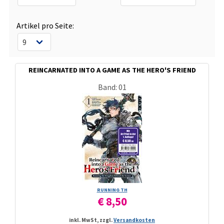
Artikel pro Seite:
REINCARNATED INTO A GAME AS THE HERO'S FRIEND
Band: 01
RUNNING TH
€ 8,50
inkl. MwSt, zzgl.
Versandkosten