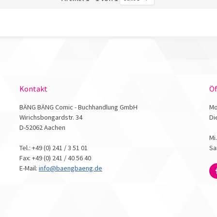
Kontakt
Öf
BÄNG BÄNG Comic - Buchhandlung GmbH
Mo
Wirichsbongardstr. 34
Di
D-52062 Aachen
Mi
Tel.: +49 (0) 241 / 3 51 01
Sa
Fax: +49 (0) 241 / 40 56 40
E-Mail:
info@baengbaeng.de