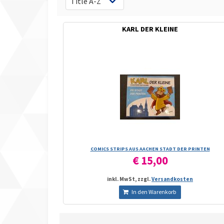
KARL DER KLEINE
COMICS STRIPS AUS AACHEN STADT DER PRINTEN
€ 15,00
inkl. MwSt, zzgl.
Versandkosten
In den Warenkorb