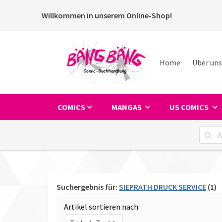
Willkommen in unserem Online-Shop!
Home
Über uns
COMICS
MANGAS
US COMICS
Suchergebnis für:
SIEPRATH DRUCK SERVICE
(1)
Artikel sortieren nach: