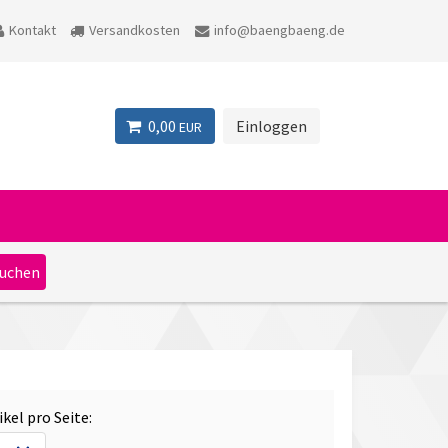
Kontakt
Versandkosten
info@baengbaeng.de
0,00
Einloggen
EUR
ikel pro Seite: