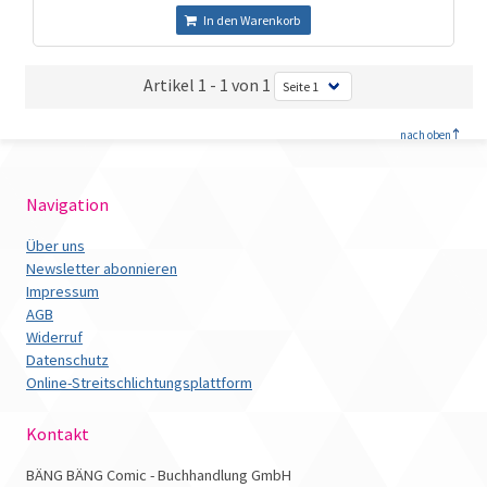
In den Warenkorb
Artikel 1 - 1 von 1
<
nach oben
Navigation
Über uns
Newsletter abonnieren
Impressum
AGB
Widerruf
Datenschutz
Online-Streitschlichtungsplattform
Kontakt
BÄNG BÄNG Comic - Buchhandlung GmbH