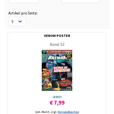
Artikel pro Seite:
VENOM POSTER
Band: 52
LEGACY
€ 7,99
inkl. MwSt, zzgl.
Versandkosten