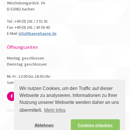
Wirichsbongardstr. 34
D-52062 Aachen
Tel.: +49 (0) 241 / 3 51 01
Fax: +49 (0) 241 / 40 56 40
E-Mail:
info@baengbaeng.de
Öffnungszeiten
Montag: geschlossen
Dienstag: geschlossen
Mi.-Fr.: 12:00 bis 18:30 Uhr
Samstag: 10:00 bis 17:00 Uhr
Wir nutzen Cookies, um den Traffic auf dieser
Webseite zu analysieren. Informationen zu Ihrer
Nutzung unserer Webseite werden daher an uns
übermittelt.
Mehr Infos
© 2026 - Bäng Bäng Comicbuchhandlung
Ablehnen
Cookies erlauben