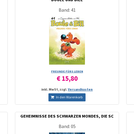
Band: 41
FREUNDE FÜRS LEBEN
€ 15,80
inkl. MwSt, zzgl.
Versandkosten
In den Warenkorb
GEHEIMNISSE DES SCHWARZEN MONDES, DIE SC
Band: 05