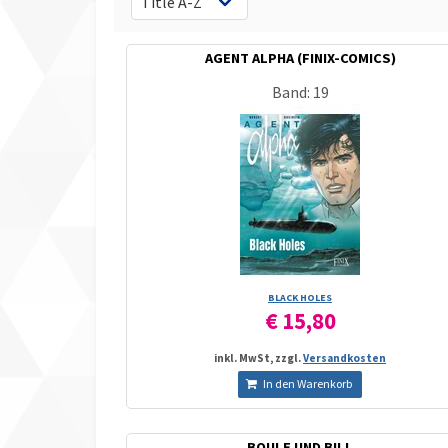
AGENT ALPHA (FINIX-COMICS)
Band: 19
BLACK HOLES
€ 15,80
inkl. MwSt, zzgl.
Versandkosten
In den Warenkorb
BOULE UND BILL