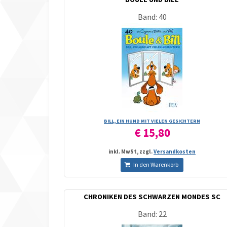
Band: 40
BILL, EIN HUND MIT VIELEN GESICHTERN
€ 15,80
inkl. MwSt, zzgl.
Versandkosten
In den Warenkorb
CHRONIKEN DES SCHWARZEN MONDES SC
Band: 22