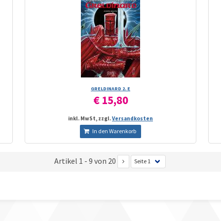
GRELDINARD 2. E
€ 15,80
inkl. MwSt, zzgl.
Versandkosten
In den Warenkorb
Artikel 1 - 9 von 20