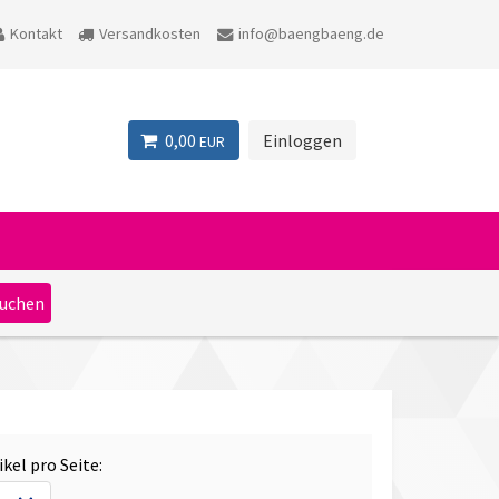
Kontakt
Versandkosten
info@baengbaeng.de
0,00
Einloggen
EUR
ikel pro Seite: