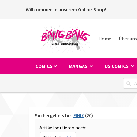
Willkommen in unserem Online-Shop!
Home
Über uns
COMICS
MANGAS
US COMICS
Suchergebnis für:
FINIX
(20)
Artikel sortieren nach: