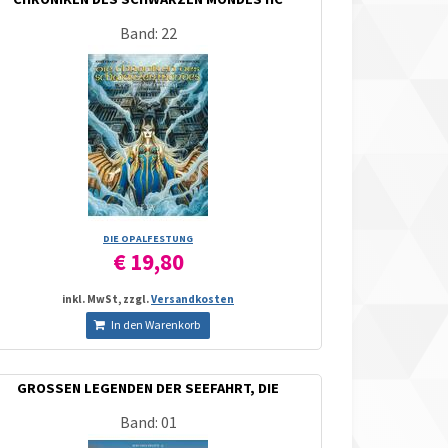
Band: 22
DIE OPALFESTUNG
€ 19,80
inkl. MwSt, zzgl.
Versandkosten
In den Warenkorb
GROSSEN LEGENDEN DER SEEFAHRT, DIE
Band: 01