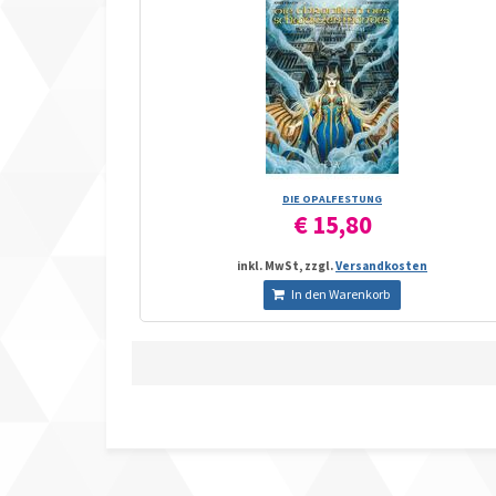
DIE OPALFESTUNG
€ 15,80
inkl. MwSt, zzgl.
Versandkosten
In den Warenkorb