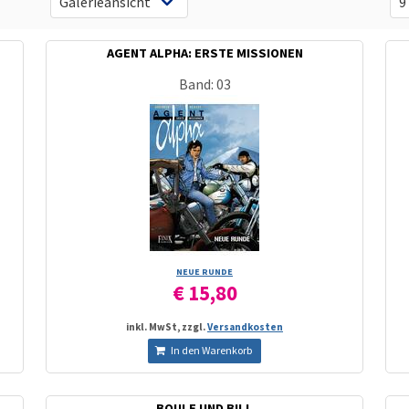
AGENT ALPHA: ERSTE MISSIONEN
Band: 03
NEUE RUNDE
€ 15,80
inkl. MwSt, zzgl.
Versandkosten
In den Warenkorb
BOULE UND BILL