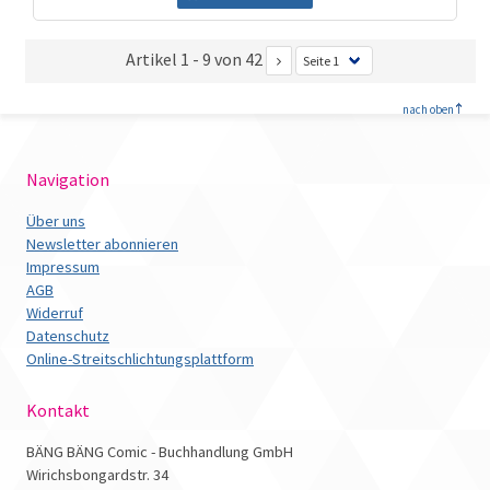
Artikel 1 - 9 von 42
<
nach oben
Navigation
Über uns
Newsletter abonnieren
Impressum
AGB
Widerruf
Datenschutz
Online-Streitschlichtungsplattform
Kontakt
BÄNG BÄNG Comic - Buchhandlung GmbH
Wirichsbongardstr. 34