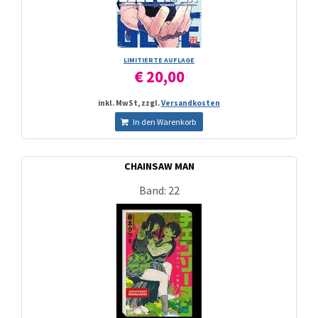
LIMITIERTE AUFLAGE
€ 20,00
inkl. MwSt, zzgl.
Versandkosten
In den Warenkorb
CHAINSAW MAN
Band: 22