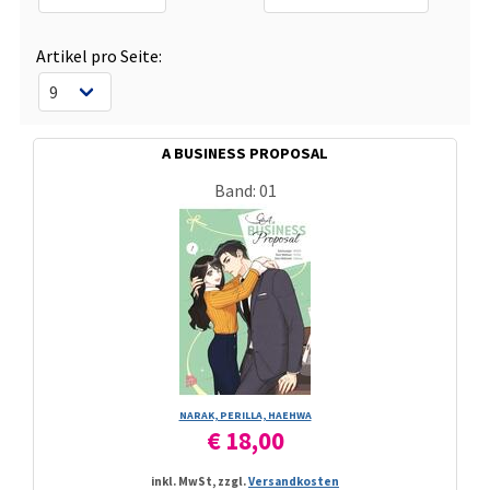
Artikel pro Seite:
A BUSINESS PROPOSAL
Band: 01
NARAK, PERILLA, HAEHWA
€ 18,00
inkl. MwSt, zzgl.
Versandkosten