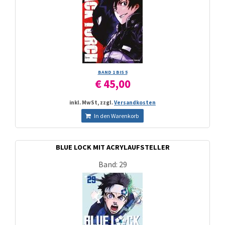
BAND 1 BIS 5
€ 45,00
inkl. MwSt, zzgl.
Versandkosten
In den Warenkorb
BLUE LOCK MIT ACRYLAUFSTELLER
Band: 29