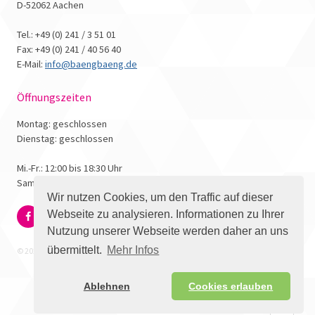
D-52062 Aachen
Tel.: +49 (0) 241 / 3 51 01
Fax: +49 (0) 241 / 40 56 40
E-Mail:
info@baengbaeng.de
Öffnungszeiten
Montag: geschlossen
Dienstag: geschlossen
Mi.-Fr.: 12:00 bis 18:30 Uhr
Samstag: 10:00 bis 17:00 Uhr
Wir nutzen Cookies, um den Traffic auf dieser
Webseite zu analysieren. Informationen zu Ihrer
Nutzung unserer Webseite werden daher an uns
übermittelt.
Mehr Infos
© 2026 - Bäng Bäng Comicbuchhandlung
Ablehnen
Cookies erlauben