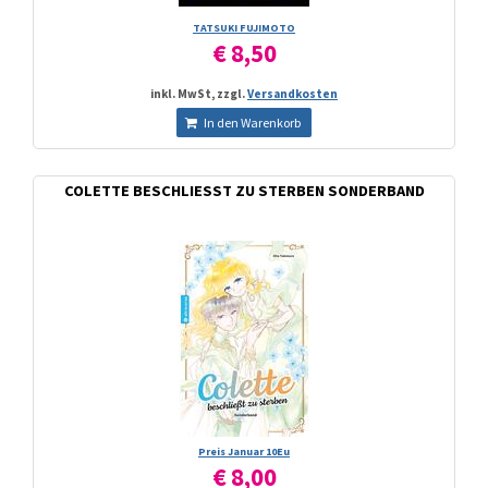
TATSUKI FUJIMOTO
€ 8,50
inkl. MwSt, zzgl.
Versandkosten
In den Warenkorb
COLETTE BESCHLIESST ZU STERBEN SONDERBAND
Preis Januar 10Eu
€ 8,00