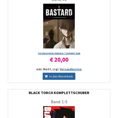
YOUNGCHEN HWANG /­ CARNBY KIM
€ 20,00
inkl. MwSt, zzgl.
Versandkosten
In den Warenkorb
BLACK TORCH KOMPLETTSCHUBER
Band: 1-5