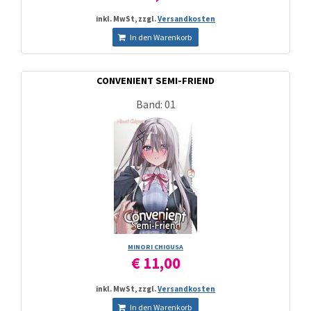
inkl. MwSt, zzgl.
Versandkosten
In den Warenkorb
CONVENIENT SEMI-FRIEND
Band: 01
MINORI CHIGUSA
€ 11,00
inkl. MwSt, zzgl.
Versandkosten
In den Warenkorb