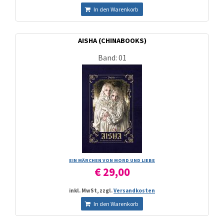
In den Warenkorb
AISHA (CHINABOOKS)
Band: 01
EIN MÄRCHEN VON MORD UND LIEBE
€ 29,00
inkl. MwSt, zzgl.
Versandkosten
In den Warenkorb