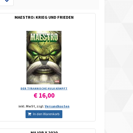
MAESTRO: KRIEG UND FRIEDEN
DER TYRANNISCHE HULK KÄMPFT
€ 16,00
inkl. MwSt, zzgl.
Versandkosten
In den Warenkorb
MAJOR X 2020