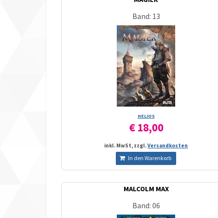
Band: 13
HELIOS
€ 18,00
inkl. MwSt, zzgl.
Versandkosten
In den Warenkorb
MALCOLM MAX
Band: 06