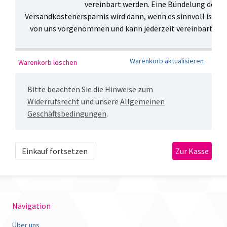
vereinbart werden. Eine Bündelung des V
Versandkostenersparnis wird dann, wenn es sinnvoll ist, 
von uns vorgenommen und kann jederzeit vereinbart ode
Bitte beachten Sie die Hinweise zum
Widerrufsrecht
und unsere
Allgemeinen
Geschäftsbedingungen
.
Einkauf fortsetzen
Navigation
Über uns