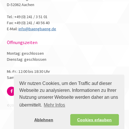
D-52062 Aachen
Tel.: +49 (0) 241 / 3 51 01
Fax: +49 (0) 241 / 40 56 40
E-Mail:
info@baengbaeng.de
Öffnungszeiten
Montag: geschlossen
Dienstag: geschlossen
Mi.-Fr.: 12:00 bis 18:30 Uhr
Samstag: 10:00 bis 17:00 Uhr
Wir nutzen Cookies, um den Traffic auf dieser
Webseite zu analysieren. Informationen zu Ihrer
Nutzung unserer Webseite werden daher an uns
übermittelt.
Mehr Infos
© 2026 - Bäng Bäng Comicbuchhandlung
Ablehnen
Cookies erlauben