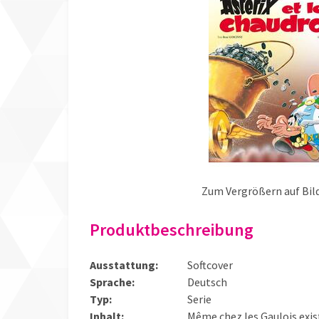
Zum Vergrößern auf Bild
Produktbeschreibung
Ausstattung:
Softcover
Sprache:
Deutsch
Typ:
Serie
Inhalt:
Même chez les Gaulois existe