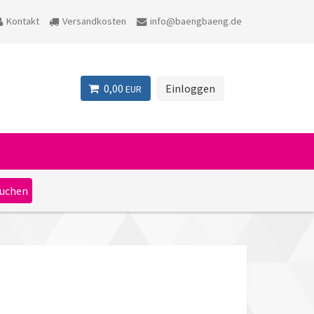
Kontakt
Versandkosten
info@baengbaeng.de
0,00
Einloggen
EUR
H