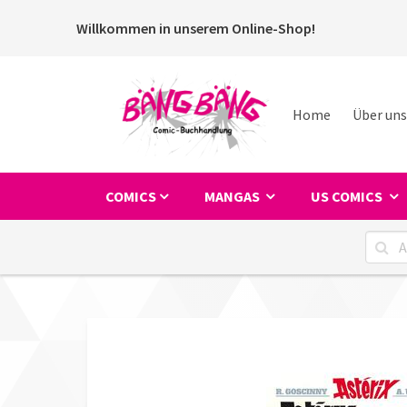
Willkommen in unserem Online-Shop!
Home
Über uns
COMICS
MANGAS
US COMICS