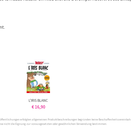
nt.
L'IRIS BLANC
€ 16,90
 Veröffentlichungen erfolgten allgemeinen Produktbeschreibungen begründen keine Beschaffenheitsvereinba
diese nicht die Eignung zur vorausgesetzten oder gewöhnlichen Verwendung bestimmen.