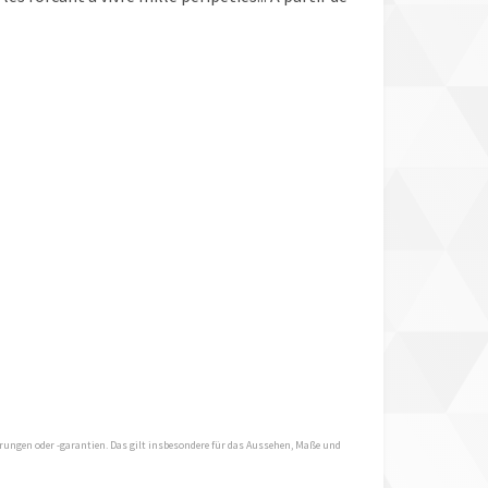
hrungen oder -garantien. Das gilt insbesondere für das Aussehen, Maße und