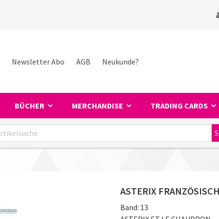
Newsletter Abo
AGB
Neukunde?
BÜCHER
MERCHANDISE
TRADING CARDS
ASTERIX FRANZÖSISC
Band:
13
ASTERIX ET LE CHAUDRON