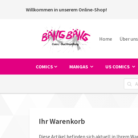
Willkommen in unserem Online-Shop!
Home
Über uns
COMICS
MANGAS
US COMICS
Ihr Warenkorb
Diese Artikel befinden sich aktuell in Ihrem Wa