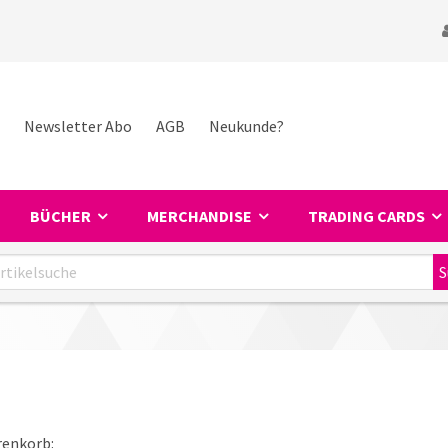
Newsletter Abo
AGB
Neukunde?
BÜCHER
MERCHANDISE
TRADING CARDS
renkorb: