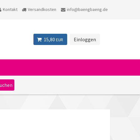
Kontakt
Versandkosten
info@baengbaeng.de
15,80
Einloggen
EUR