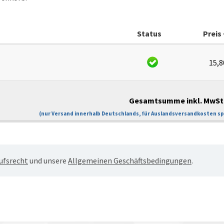
Status
Preis 
15,8
Gesamtsumme inkl. MwSt 
(nur Versand innerhalb Deutschlands, für Auslandsversandkosten spr
ufsrecht
und unsere
Allgemeinen Geschäftsbedingungen
.